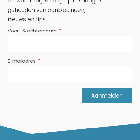
en wordt regelmatig op de hoogte
gehouden van aanbiedingen,
nieuws en tips.
Voor- & achternaam
E-mailadres
Aanmelden