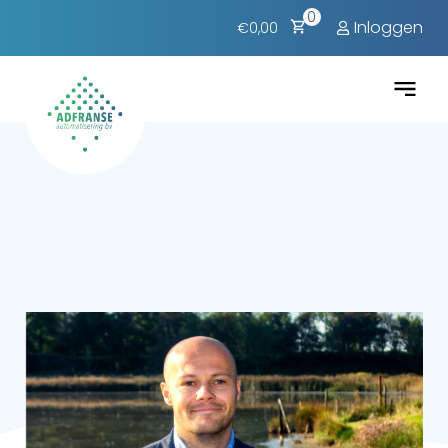
0
Inloggen
€0,00
Zakelijke