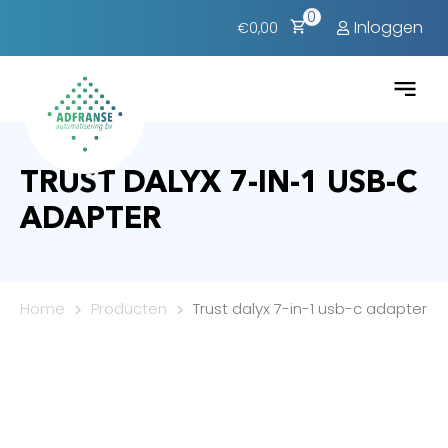
0
Inloggen
€0,00
Zakelijke
TRUST DALYX 7-IN-1 USB-C
ADAPTER
Home
Producten
Trust dalyx 7-in-1 usb-c adapter