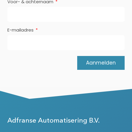
Voor- & achternaam
E-mailadres
Aanmelden
Adfranse Automatisering B.V.