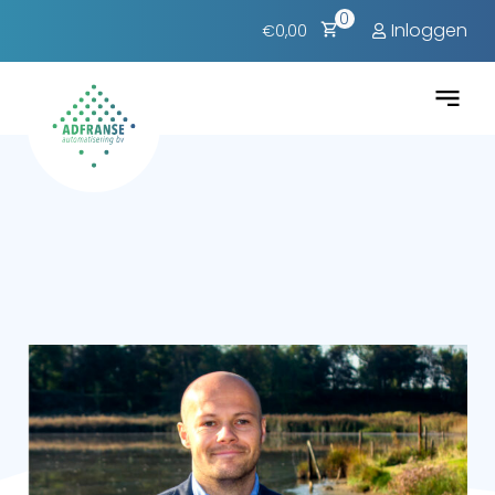
0
Inloggen
€0,00
Zakelijke