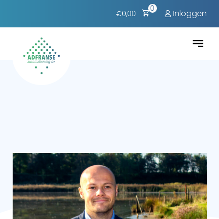
0
Inloggen
€0,00
Zakelijke