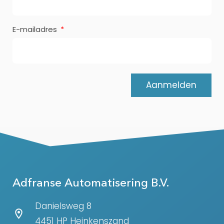
E-mailadres
Aanmelden
Adfranse Automatisering B.V.
Danielsweg 8
4451 HP Heinkenszand