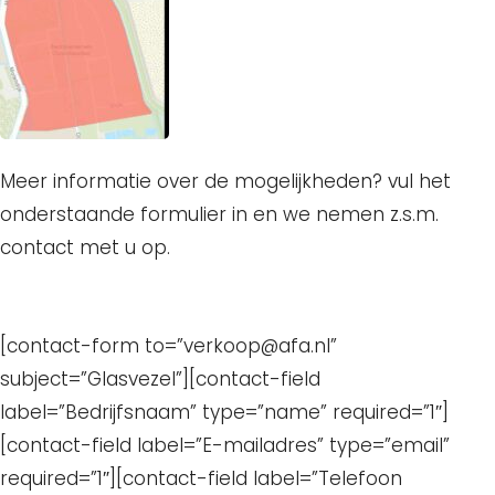
Meer informatie over de mogelijkheden? vul het
onderstaande formulier in en we nemen z.s.m.
contact met u op.
[contact-form to=”verkoop@afa.nl”
subject=”Glasvezel”][contact-field
label=”Bedrijfsnaam” type=”name” required=”1″]
[contact-field label=”E-mailadres” type=”email”
required=”1″][contact-field label=”Telefoon