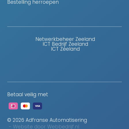
Bestelling herroepen
Netwerkbeheer Zeeland
ICT Bedrijf Zeeland
ICT Zeeland
Betaal veilig met
© 2026
Adfranse Automatisering
-
Website door Webbedrijf.nl