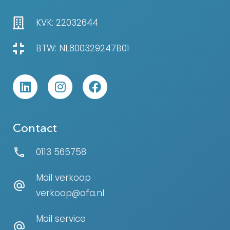
KVK: 22032644
BTW: NL800329247B01
Contact
0113 565758
Mail verkoop
verkoop@afa.nl
Mail service