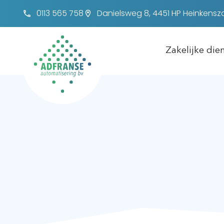
0113 565 758
Danielsweg 8, 4451 HP Heinkens
Zakelijke die