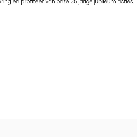
g en profiteer van onze 35 jarige jubileum acties.