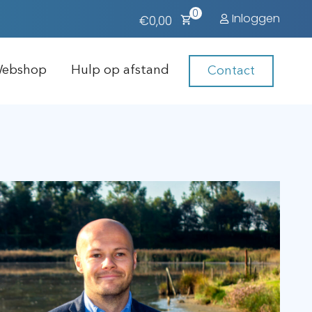
0
Inloggen
€0,00
ebshop
Hulp op afstand
Contact