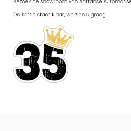
Bezoek de showroom van Adfranse Automatiserin
De koffie staat klaar, we zien u graag.