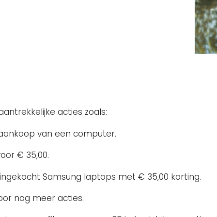
ntrekkelijke acties zoals:
ij aankoop van een computer.
oor € 35,00.
ingekocht Samsung laptops met € 35,00 korting.
oor nog meer acties.