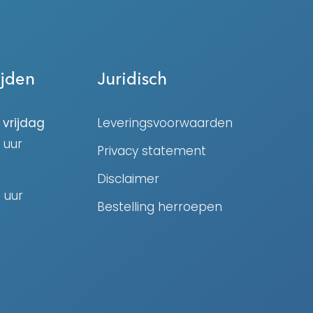
ijden
Juridisch
vrijdag
Leveringsvoorwaarden
 uur
Privacy statement
Disclaimer
0 uur
Bestelling herroepen