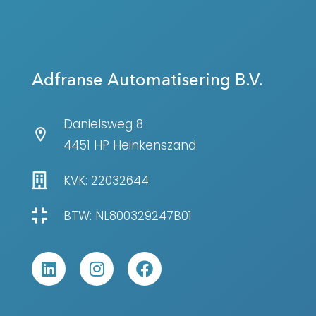
Adfranse Automatisering B.V.
Danielsweg 8
4451 HP Heinkenszand
KVK: 22032644
BTW: NL800329247B01