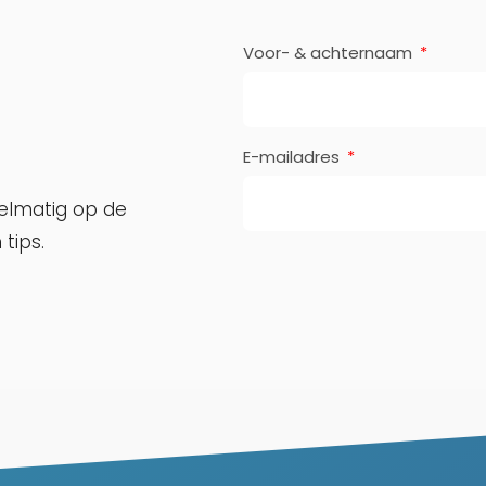
Voor- & achternaam
E-mailadres
gelmatig op de
tips.