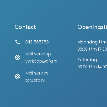
Contact
Openingst
0113 565758
Maandag t/m 
08:30 t/m 17:30
Mail verkoop
Zaterdag
verkoop@afa.nl
09:00 t/m 14:0
Mail service
td@afa.nl