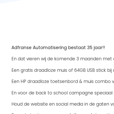
Adfranse Automatisering bestaat 35 jaar!!
En dat vieren wij de komende 3 maanden met aa
Een gratis draadloze muis of 64GB USB stick b
Een HP draadloze toetsenbord & muis combo v
En voor de back to school campagne speciaal 
Houd de website en social media in de gaten v